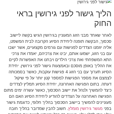
הליך גישור לפני גירושין בראי
החוק
לאחר שאחד מבני הזוג המעוניין בגירושין הגיש בקשה ליישוב
סכסוך, הבקשה תופנה ליחידת הסיוע הקרובה לבית המשפט,
אליה יוזמנו הצדדים לפגישות עם גורמים מקצועיים, אשר ישבו
עם בני הזוג, ישמעו אותם, יבינו את צרכיהם, יאמדו את צרכי
התא המשפחתי ואת צרכי הילדים ויבחנו את האפשרות לקיים
את ההליך באופן מוסכם ובאמצעות גישור לפני גירושין. יחידת
הסיוע תערוך עם בני הזוג 4 פגישות עוקבות, כאשר בסמכותה
לצמצם את מספר הפגישות למספר קטן יותר על פי שיקול
דעתה. בתום הפגישה האחרונה, יחידת הסיוע תמליץ לצדדים
כיצד להמשיך ולנהל את יישוב הסכסוך, כאשר עשרה ימים מתום
הפגישה האחרונה על הצדדים להודיע ליחידת הסיוע האם הם
מעוניינים להמשיך ביישוב הסכסוך בהליך חלופי, כדוגמת גישור
בפני
מגשר גירושין מומלץ
. חשוב להבין שמדובר בהליך חובה