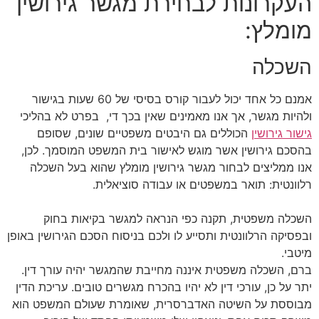
העקרונות לבחירת מגשר גירושין
מומלץ:
השכלה
אמנם כל אחד יכול לעבור קורס בסיסי של 60 שעות בגישור
ולהיות מגשר, אך אנו מאמינים שאין בכך די, בפרט לא בהליכי
גישור גירושין
הכוללים גם היבטים משפטיים שונים, שסופם
בהסכם גירושין אשר מוגש לאישור בית המשפט המוסמך. לכן,
אנו ממליצים לבחור מגשר גירושין מומלץ שהוא בעל השכלה
רלוונטית: תואר במשפטים או עבודה סוציאלית.
השכלה משפטית, תקנה כפי הנראה למגשר בקיאות בחוק
ובפסיקה הרלוונטית ותסייע לו ולכם בניסוח הסכם הגירושין באופן
מיטבי.
ברם, השכלה משפטית איננה מחייבת שהמגשר יהיה עורך דין.
יתר על כן, עורכי דין לא יהיו בהכרח מגשרים טובים. עריכת הדין
מבוססת על השיטה האדברסרית, שאומרת שעולם המשפט הוא