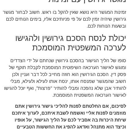
זמינות המגשר היא נושא שאין להקל בו ראש. חשוב לבחור מגשר
גירושין שיהיה זמין לכם על פי פניותיכם אליו, בימים הנוחים לכם
ובשעות הנוחות לכם.
יכולת לנסח הסכם גירושין ולהגישו
לערכה המשפטית המוסמכת
סופו של הליך הגישור בהסכם גירושין שנחתם על ידי הצדדים
ומוגש לאישור הערכאה השיפוטית המוסמכת לקבלת תוקף של
פסק דין. הסכם הגירושין הוא חוזה מחייב לכל דבר ועניין ולכן
חשוב שהמגשר שמנסח אותו, ינסח אותו לעילא ולעילא, מבלי
להותיר אבן שלא נהפכה ומבלי להותיר "פרצות", ואף יוכל להגישו
לאישור הערכאה המשפטית המוסמכת.
לסיכום, אם החלטתם לפנות להליכי גישור גירושין אתם
מוזמנים לפנות אליי ואשמח לשבת איתכם, לערוך איתכם
שיחת היכרות בה אסביר לכם על הליך הגישור, על אופיו
וכיצד הוא מתנהל ואדאג להפיג את החששות הטבעיים