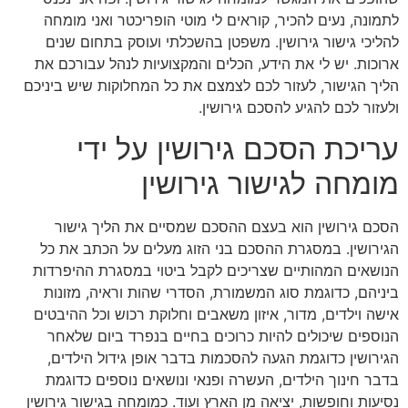
לתמונה, נעים להכיר, קוראים לי מוטי הופריכטר ואני מומחה
להליכי גישור גירושין. משפטן בהשכלתי ועוסק בתחום שנים
ארוכות. יש לי את הידע, הכלים והמקצועיות לנהל עבורכם את
הליך הגישור, לעזור לכם לצמצם את כל המחלוקות שיש ביניכם
ולעזור לכם להגיע להסכם גירושין.
עריכת הסכם גירושין על ידי
מומחה לגישור גירושין
הסכם גירושין הוא בעצם ההסכם שמסיים את הליך גישור
הגירושין. במסגרת ההסכם בני הזוג מעלים על הכתב את כל
הנושאים המהותיים שצריכים לקבל ביטוי במסגרת ההיפרדות
ביניהם, כדוגמת סוג המשמורת, הסדרי שהות וראיה, מזונות
אישה וילדים, מדור, איזון משאבים וחלוקת רכוש וכל ההיבטים
הנוספים שיכולים להיות כרוכים בחיים בנפרד ביום שלאחר
הגירושין כדוגמת הגעה להסכמות בדבר אופן גידול הילדים,
בדבר חינוך הילדים, העשרה ופנאי ונושאים נוספים כדוגמת
נסיעות וחופשות, יציאה מן הארץ ועוד. כמומחה בגישור גירושין