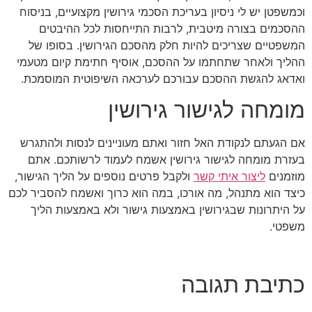
וכמשפטן יש לי ניסיון בעריכת הסכמי גירושין מקצועיים, בניסוח
ההסכמים בצורה מיטבית, לרבות התייחסות לכל ההיבטים
המשפטיים שצריכים להיות חלק מהסכם הגירושין. בסופו של
ההליך ולאחר שתחתמו על ההסכם, אוסיף חתימת קיום מטעמי
ואדאג להגשת ההסכם עבורכם לערכאה השיפוטית המוסמכת.
מומחה לגישור גירושין
אם הגעתם לנקודת האל חזור ואתם מעוניינים לנסות ולהתגרש
בעזרת מומחה לגישור גירושין אשמח לעמוד לרשותכם. אתם
מוזמנים
ליצור איתי קשר
ולקבל פרטים נוספים על הליך הגישור,
כיצד הוא מתנהל, מה אורכו, במה הוא כרוך ואשמח להסביר לכם
על היתרונות שבגירושין באמצעות גישור ולא באמצעות הליך
משפטי.
כתיבת תגובה