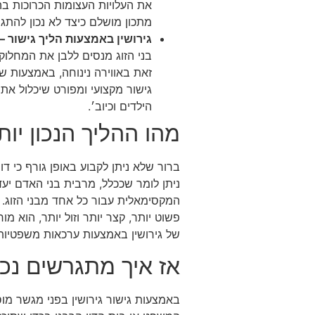
את העלויות העצומות הכרוכות ב
מתכון מושלם כיצד לא נכון להתג
גירושין באמצעות הליך גישור –
בני הזוג מנסים ללבן את המחלוקו
זאת באווירה נינוחה, באמצעות ש
גישור מקצועי ומפורט שיכלול את 
הילדים וכיוב׳.
מהו ההליך הנכון יות
ברור שלא ניתן לקבוע באופן גורף כי דו
ניתן לומר שככלל, מרבית בני האדם יעד
המקסימאלית עבור כל אחד מבני הזוג. ל
פשוט יותר, קצר יותר וזול יותר, הוא 
של גירושין באמצעות ערכאות משפטיות
אז איך מתגרשים נכו
באמצעות גישור גירושין בפני מגשר מו