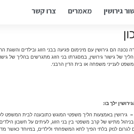
ור גירושין
מאמרים
צרו קשר
ן
צורה נכונה הם גירושין עם מינימום פגיעה בבני הזוג ובילדים והשגת 
ליך של גישור גירושין, במסגרתו בני הזוג מתגרשים בהליך של גישו
משפט לענייני משפחה או בית הדין הרבני.
רושין ילך בו:
–
גירושין באמצעות הליך משפטי המוגש כתובענה לבית המשפט לעניי
הול מתיש של קרב משפטי בין בני הזוג, לעיתים על חשבון הילדים, 
 לגרום לנזק בלתי הפיך לתא המשפחתי ולילדים, במיוחד כאשר מדוב