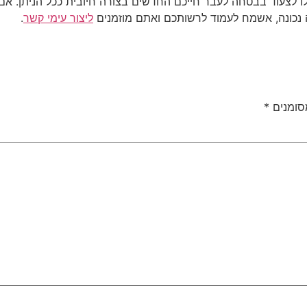
ו לצעוד בבטחה לעבר חייכם החדשים בצורה חיובית ככל הניתן. אם
 נכונה, אשמח לעמוד לרשותכם ואתם מוזמנים
ליצור עימי קשר
.
סומנים
*